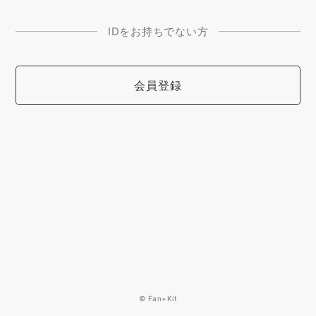
IDをお持ちでない方
会員登録
© Fan+Kit