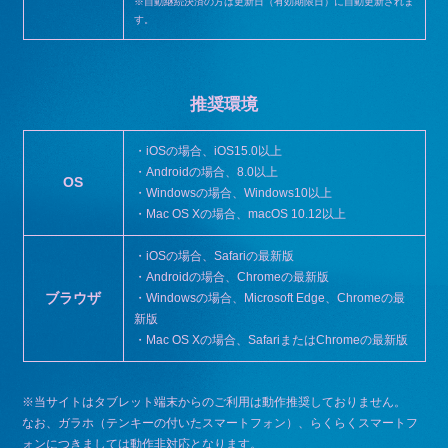
※自動継続決済の方は更新日（有効期限日）に自動更新されま
す。
推奨環境
・iOSの場合、iOS15.0以上
・Androidの場合、8.0以上
OS
・Windowsの場合、Windows10以上
・Mac OS Xの場合、macOS 10.12以上
・iOSの場合、Safariの最新版
・Androidの場合、Chromeの最新版
ブラウザ
・Windowsの場合、Microsoft Edge、Chromeの最
新版
・Mac OS Xの場合、SafariまたはChromeの最新版
※当サイトはタブレット端末からのご利用は動作推奨しておりません。
なお、ガラホ（テンキーの付いたスマートフォン）、らくらくスマートフ
ォンにつきましては動作非対応となります。