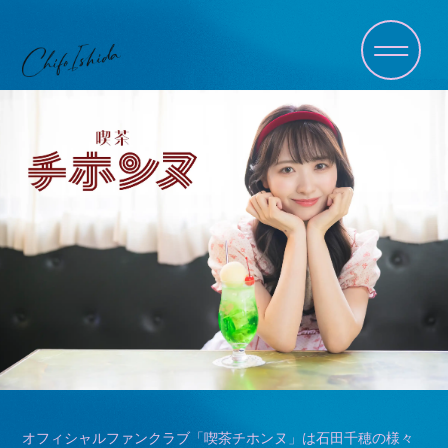
home
information
profile
contact
オフィシャルファンクラブ「喫茶チホンヌ」は石田千穂の様々