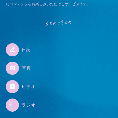
なコンテンツをお楽しみいただけるサービスです。
service
会員登録
ログイン
日記
日記
写真
写真
ビデオ
ラジオ
ビデオ
ラジオ