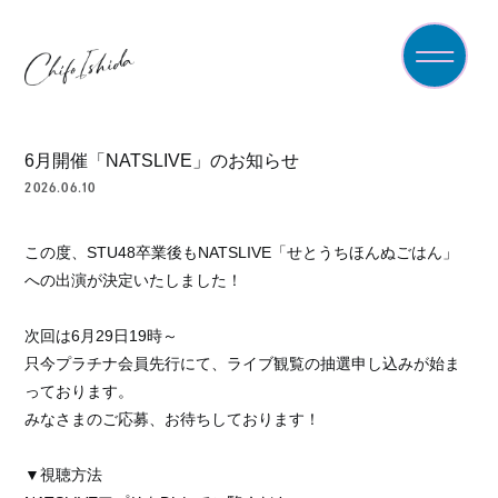
home
6月開催「NATSLIVE」のお知らせ
2026.06.10
information
profile
この度、STU48卒業後もNATSLIVE「せとうちほんぬごはん」
への出演が決定いたしました！
contact
次回は6月29日19時～
只今プラチナ会員先行にて、ライブ観覧の抽選申し込みが始ま
っております。
みなさまのご応募、お待ちしております！
▼視聴方法